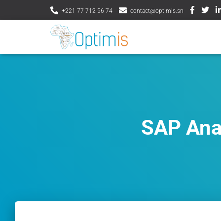
+221 77 712 56 74
contact@optimis.sn
SAP Ana